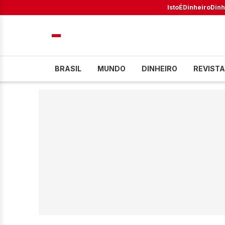
IstoÉ
Dinheiro
Dinh
BRASIL
MUNDO
DINHEIRO
REVISTA