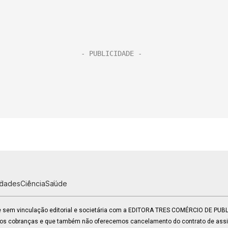
idades
Ciência
Saúde
 e sem vinculação editorial e societária com a EDITORA TRES COMÉRCIO DE PU
mos cobranças e que também não oferecemos cancelamento do contrato de assin