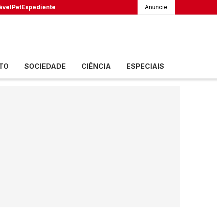
ável
Pet
Expediente
Anuncie
TO
SOCIEDADE
CIÊNCIA
ESPECIAIS