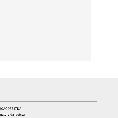
BLICACÕES LTDA
atura da revista