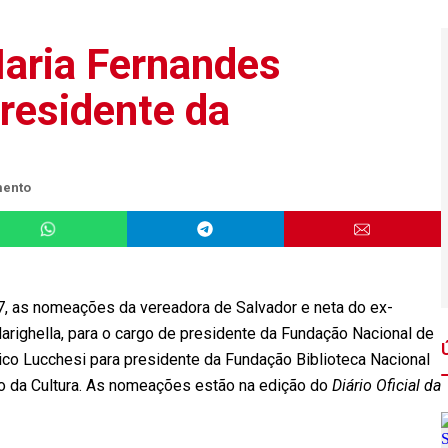
aria Fernandes
residente da
mento
a 7, as nomeações da vereadora de Salvador e neta do ex-
Marighella, para o cargo de presidente da Fundação Nacional de
ico Lucchesi para presidente da Fundação Biblioteca Nacional
io da Cultura. As nomeações estão na edição do
Diário Oficial da