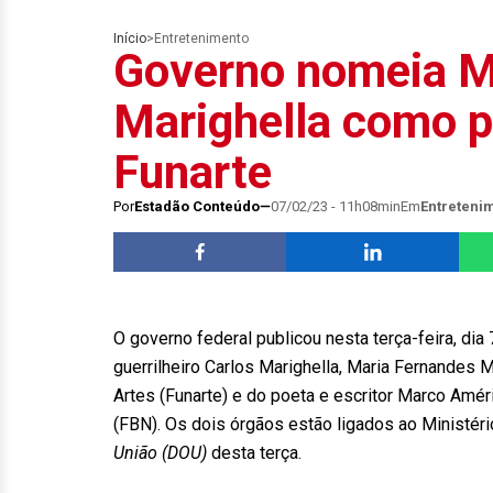
Início
>
Entretenimento
Governo nomeia M
Marighella como p
Funarte
Por
Estadão Conteúdo
07/02/23 - 11h08min
Em
Entreteni
O governo federal publicou nesta terça-feira, di
guerrilheiro Carlos Marighella, Maria Fernandes 
Artes (Funarte) e do poeta e escritor Marco Amér
(FBN). Os dois órgãos estão ligados ao Ministér
União (DOU)
desta terça.