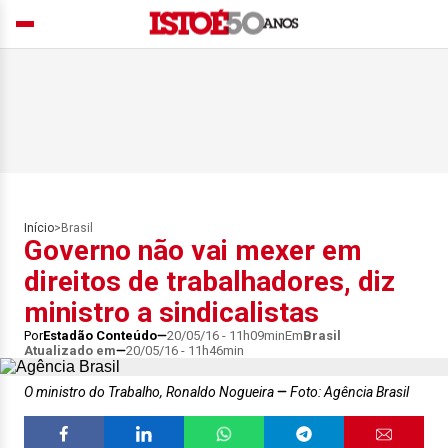
Início
>
Brasil
Governo não vai mexer em
direitos de trabalhadores, diz
ministro a sindicalistas
Por
Estadão Conteúdo
20/05/16 - 11h09min
Em
Brasil
Atualizado em
20/05/16 - 11h46min
O ministro do Trabalho, Ronaldo Nogueira
Foto: Agência Brasil