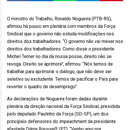
O ministro do Trabalho, Ronaldo Nogueira (PTB-RS),
afirmou há pouco em plenária com membros da Força
Sindical que o governo não estuda modificações nos
direitos dos trabalhadores. “O governo não vai mexer nos
direitos dos trabalhadores. Como disse o presidente
Michel Temer no dia da nossa posse, direito não se
revoga. Direito se aprimora”, afirmou. “Nós temos de
trabalhar para aprimorar o diálogo, que não deve ser
seletivo ou excludente. Temos de pacificar o País para
reverter o quadro de desemprego”.
As declarações de Nogueira foram dadas durante
plenária da direção nacional da Força Sindical, presidida
pelo deputado Paulinho da Força (SD-SP), um dos
principais defensores do impeachment da presidente
afastada Dilma Rousseff (PT). “Venho aqui por