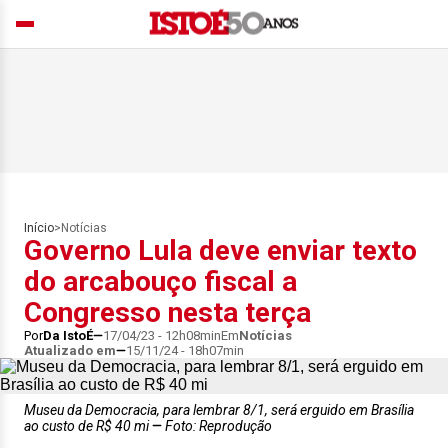
Início
>
Notícias
Governo Lula deve enviar texto
do arcabouço fiscal a
Congresso nesta terça
Por
Da IstoÉ
17/04/23 - 12h08min
Em
Notícias
Atualizado em
15/11/24 - 18h07min
Museu da Democracia, para lembrar 8/1, será erguido em Brasília
ao custo de R$ 40 mi
Foto: Reprodução