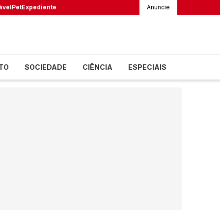
ável
Pet
Expediente
Anuncie
TO
SOCIEDADE
CIÊNCIA
ESPECIAIS