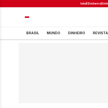
IstoÉ
Dinheiro
Dinh
BRASIL
MUNDO
DINHEIRO
REVISTA