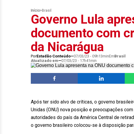
Início
>
Brasil
Governo Lula apr
documento com crí
da Nicarágua
Por
Estadão Conteúdo
07/03/23 - 09h13min
Em
Brasil
Atualizado em
07/03/23 - 17h41min
Após ter sido alvo de críticas, o governo brasile
Unidas (ONU) nova posição e preocupações com o 
autoridades do país da América Central de retira
o governo brasileiro colocou-se à disposição pa