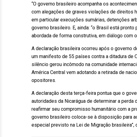
“O governo brasileiro acompanha os acontecime
com alegações de graves violações de direitos 
em particular execuções sumárias, detenções arbit
governo brasileiro. E, ainda: “o Brasil está pron
abordada de forma construtiva, em diálogo com o
A declaração brasileira ocorreu após o governo do
um manifesto de 55 países contra a ditadura de O
silêncio gerou incômodo na comunidade internacio
América Central vem adotando a retirada de nacio
opositores.
A declaração desta terça-feira pontua que o go
autoridades da Nicarágua de determinar a perda 
reafirmar seu compromisso humanitário com a pro
governo brasileiro coloca-se à disposição para a
especial previsto na Lei de Migração brasileira”, 