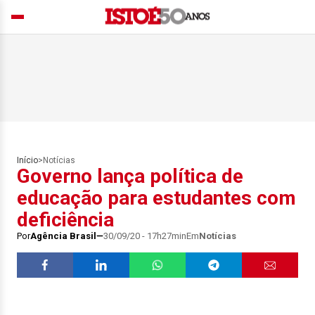
Início
>
Notícias
Governo lança política de
educação para estudantes com
deficiência
Por
Agência Brasil
30/09/20 - 17h27min
Em
Notícias