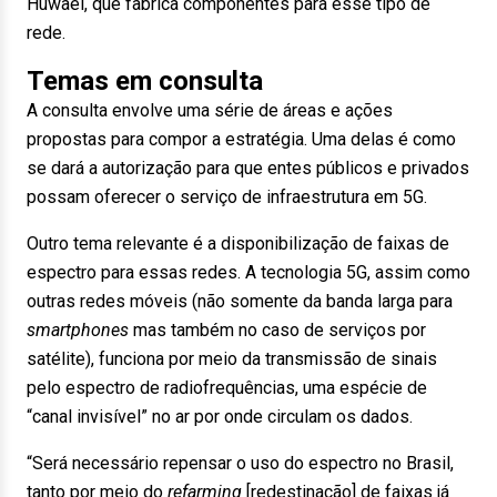
Huwaei, que fabrica componentes para esse tipo de
rede.
Temas em consulta
A consulta envolve uma série de áreas e ações
propostas para compor a estratégia. Uma delas é como
se dará a autorização para que entes públicos e privados
possam oferecer o serviço de infraestrutura em 5G.
Outro tema relevante é a disponibilização de faixas de
espectro para essas redes. A tecnologia 5G, assim como
outras redes móveis (não somente da banda larga para
smartphones
mas também no caso de serviços por
satélite), funciona por meio da transmissão de sinais
pelo espectro de radiofrequências, uma espécie de
“canal invisível” no ar por onde circulam os dados.
“Será necessário repensar o uso do espectro no Brasil,
tanto por meio do
refarming
[redestinação] de faixas já