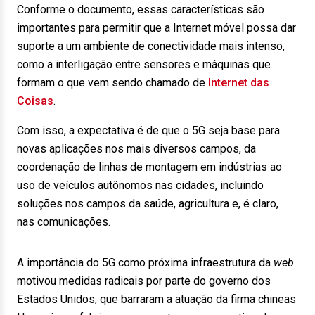
Conforme o documento, essas características são
importantes para permitir que a Internet móvel possa dar
suporte a um ambiente de conectividade mais intenso,
como a interligação entre sensores e máquinas que
formam o que vem sendo chamado de
Internet das
Coisas
.
Com isso, a expectativa é de que o 5G seja base para
novas aplicações nos mais diversos campos, da
coordenação de linhas de montagem em indústrias ao
uso de veículos autônomos nas cidades, incluindo
soluções nos campos da saúde, agricultura e, é claro,
nas comunicações.
A importância do 5G como próxima infraestrutura da
web
motivou medidas radicais por parte do governo dos
Estados Unidos, que barraram a atuação da firma chineas