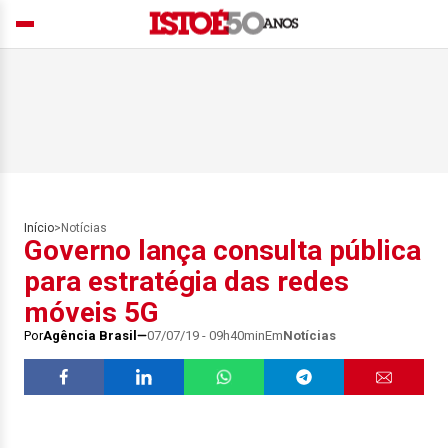
Início
>
Notícias
Governo lança consulta pública
para estratégia das redes
móveis 5G
Por
Agência Brasil
07/07/19 - 09h40min
Em
Notícias