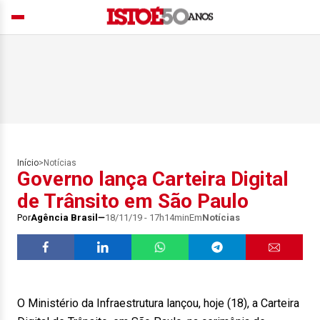
Início
>
Notícias
Governo lança Carteira Digital
de Trânsito em São Paulo
Por
Agência Brasil
18/11/19 - 17h14min
Em
Notícias
O Ministério da Infraestrutura lançou, hoje (18), a Carteira