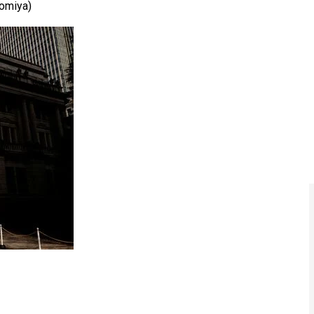
omiya)