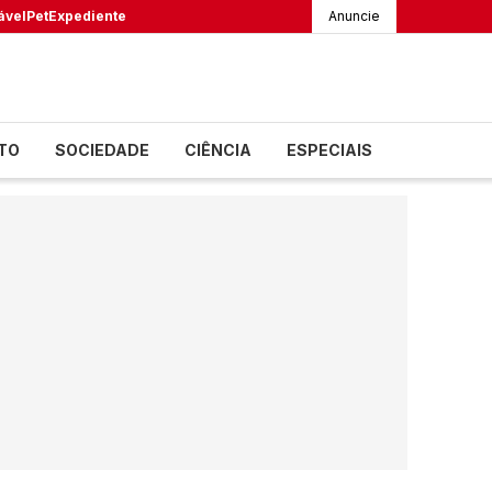
ável
Pet
Expediente
Anuncie
TO
SOCIEDADE
CIÊNCIA
ESPECIAIS