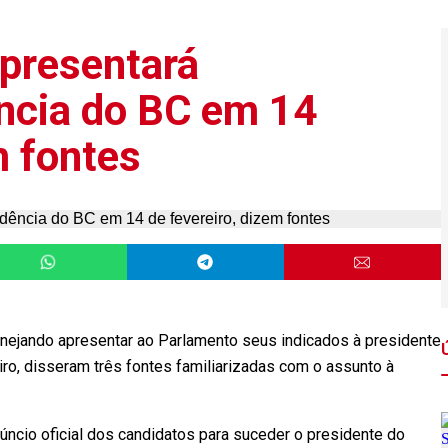
presentará
ência do BC em 14
m fontes
nejando apresentar ao Parlamento seus indicados à presidente
ro, disseram três fontes familiarizadas com o assunto à
ncio oficial dos candidatos para suceder o presidente do