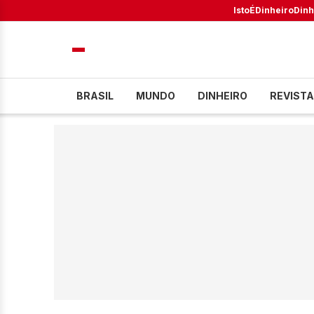
IstoÉ
Dinheiro
Dinh
BRASIL
MUNDO
DINHEIRO
REVISTA