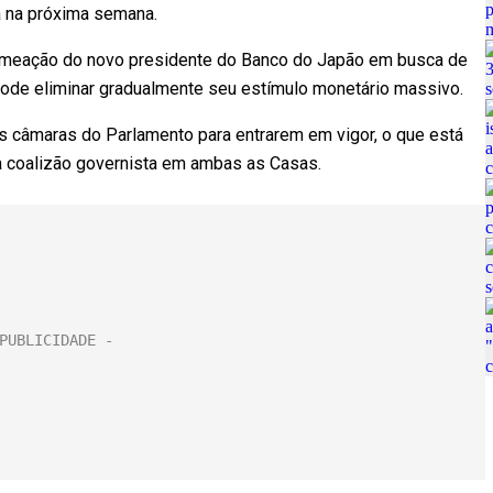
á na próxima semana.
meação do novo presidente do Banco do Japão em busca de
pode eliminar gradualmente seu estímulo monetário massivo.
 câmaras do Parlamento para entrarem em vigor, o que está
da coalizão governista em ambas as Casas.