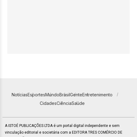
Notícias
Esportes
Mundo
Brasil
Gente
Entretenimento
Cidades
Ciência
Saúde
A ISTOÉ PUBLICAÇÕES LTDA é um portal digital independente e sem
vinculação editorial e societária com a EDITORA TRES COMÉRCIO DE