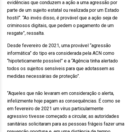
evidências que conduzem a ação a uma agressão por
parte de um sujeito estatal ou realizada por um Estado
hostil”. “Ao invés disso, é provável que a ação seja de
criminosos digitais, que pedem o pagamento de um
resgate”, ressalta.
Desde fevereiro de 2021, uma provável “agressão
informática” do tipo era considerada pela ACN como
“hipoteticamente possível” e a “Agência tinha alertado
todos os sujeitos sensíveis para que adotassem as
medidas necessárias de proteção”.
“Aqueles que não levaram em consideração o alerta,
infelizmente hoje pagam as consequências. É como se
em fevereiro de 2021 um vírus particularmente
agressivo tivesse começado a circular, as autoridades
sanitárias solicitaram para as pessoas frágeis fazer uma
prevenção oportuna e, em uma distância de tempo,