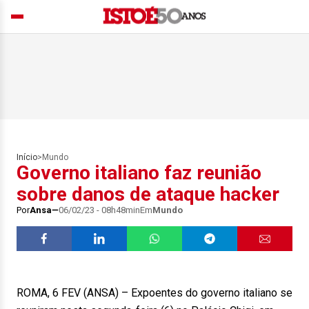
Início
>
Mundo
Governo italiano faz reunião
sobre danos de ataque hacker
Por
Ansa
06/02/23 - 08h48min
Em
Mundo
ROMA, 6 FEV (ANSA) – Expoentes do governo italiano se