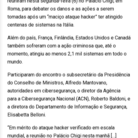
reuniram nesta segunda-feira (6) no Palácio Chigi, em
Roma, para debater os danos e as ações a serem
tomadas após um “maciço ataque hacker” ter atingido
centenas de sistemas na Itália.
Além do país, França, Finlândia, Estados Unidos e Canadá
também sofreram com a ação criminosa que, até o
momento, atingiu ao menos 2,1 mil sistemas em todo o
mundo.
Participaram do encontro o subsecretário da Presidência
do Conselho de Ministros, Alfredo Mantovano,
autoridades em cibersegurança, o diretor da Agência
para a Cibersegurança Nacional (ACN), Roberto Baldoni, e
a diretora do Departamento de Informação e Segurança,
Elisabetta Belloni.
“Em mérito do ataque hacker verificado em escala
mundial, a reunião no Palácio Chigi nesta manhã […]