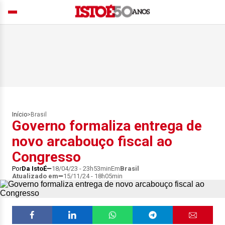
Início
>
Brasil
Governo formaliza entrega de
novo arcabouço fiscal ao
Congresso
Por
Da IstoÉ
18/04/23 - 23h53min
Em
Brasil
Atualizado em
15/11/24 - 18h05min