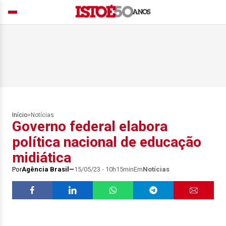
Início
>
Notícias
Governo federal elabora
política nacional de educação
midiática
Por
Agência Brasil
15/05/23 - 10h15min
Em
Notícias