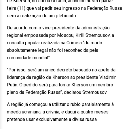
de Kherson, no sul da Ucrânia, anunciou nesta quarta-
feira (11) que vai pedir seu ingresso na Federação Russa
sem a realização de um plebiscito.
De acordo com o vice-presidente da administração
regional empossada por Moscou, Kirill Stremousov, a
consulta popular realizada na Crimeia “de modo
absolutamente legal não foi reconhecida pela
comunidade mundial”.
“Por isso, será um único decreto baseado no apelo da
liderança da região de Kherson ao presidente Vladimir
Putin. O pedido será para tornar Kherson um membro
pleno da Federação Russa”, declarou Stremousov.
A região já começou a utilizar o rublo paralelamente à
moeda ucraniana, a grívnia, e daqui a quatro meses
pretende usar exclusivamente a divisa russa.