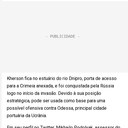
Kherson fica no estuário do rio Dnipro, porta de acesso
para a Crimeia anexada, e foi conquistada pela Rússia
logo no início da invasão. Devido à sua posição
estratégica, pode ser usada como base para uma
possível ofensiva contra Odessa, principal cidade
portuária da Ucrânia.
Em seu perfil no Twitter, Mikhailo Podolyak, assessor do