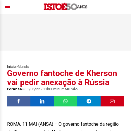
Início
>
Mundo
Governo fantoche de Kherson
vai pedir anexação à Rússia
Por
Ansa
11/05/22 - 11h00min
Em
Mundo
ROMA, 11 MAI (ANSA) – O governo fantoche da região