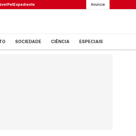
ável
Pet
Expediente
Anuncie
TO
SOCIEDADE
CIÊNCIA
ESPECIAIS