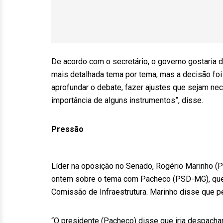
De acordo com o secretário, o governo gostaria de
mais detalhada tema por tema, mas a decisão foi 
aprofundar o debate, fazer ajustes que sejam ne
importância de alguns instrumentos”, disse.
Pressão
Líder na oposição no Senado, Rogério Marinho (P
ontem sobre o tema com Pacheco (PSD-MG), que o
Comissão de Infraestrutura. Marinho disse que p
“O presidente (Pacheco) disse que iria despacha