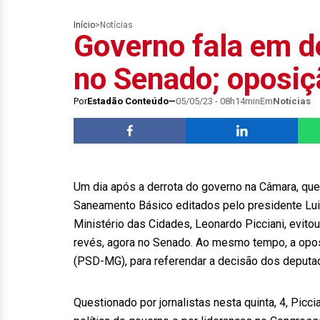
Início
>
Notícias
Governo fala em d
no Senado; oposiç
Por
Estadão Conteúdo
05/05/23 - 08h14min
Em
Notícias
Um dia após a derrota do governo na Câmara, que
Saneamento Básico editados pelo presidente Luiz
Ministério das Cidades, Leonardo Picciani, evitou
revés, agora no Senado. Ao mesmo tempo, a opo
(PSD-MG), para referendar a decisão dos deputa
Questionado por jornalistas nesta quinta, 4, Picc