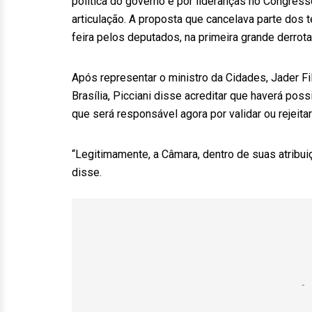
política do governo e por lideranças no Congres
articulação. A proposta que cancelava parte dos t
feira pelos deputados, na primeira grande derrot
Após representar o ministro da Cidades, Jader 
Brasília, Picciani disse acreditar que haverá po
que será responsável agora por validar ou rejeita
“Legitimamente, a Câmara, dentro de suas atribui
disse.