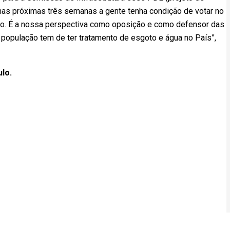
e nas próximas três semanas a gente tenha condição de votar no
o. É a nossa perspectiva como oposição e como defensor das
 população tem de ter tratamento de esgoto e água no País”,
ulo.