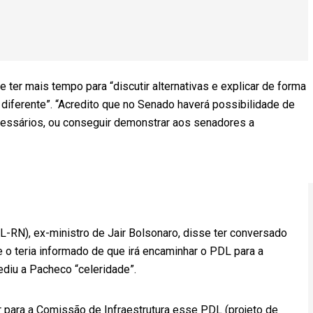
 ter mais tempo para “discutir alternativas e explicar de forma
diferente”. “Acredito que no Senado haverá possibilidade de
cessários, ou conseguir demonstrar aos senadores a
L-RN), ex-ministro de Jair Bolsonaro, disse ter conversado
 teria informado de que irá encaminhar o PDL para a
ediu a Pacheco “celeridade”.
r para a Comissão de Infraestrutura esse PDL (projeto de