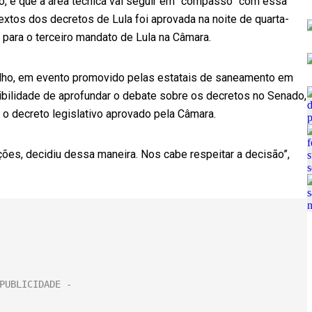
so, e que a área técnica vai seguir em “compasso” com essa
extos dos decretos de Lula foi aprovada na noite de quarta-
a para o terceiro mandato de Lula na Câmara.
Filho, em evento promovido pelas estatais de saneamento em
ssibilidade de aprofundar o debate sobre os decretos no Senado,
r o decreto legislativo aprovado pela Câmara.
ções, decidiu dessa maneira. Nos cabe respeitar a decisão”,