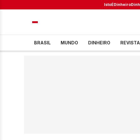
IstoÉ
Dinheiro
Dinh
BRASIL
MUNDO
DINHEIRO
REVISTA