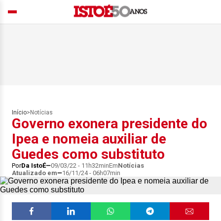
Início
>
Notícias
Governo exonera presidente do
Ipea e nomeia auxiliar de
Guedes como substituto
Por
Da IstoÉ
09/03/22 - 11h32min
Em
Notícias
Atualizado em
16/11/24 - 06h07min