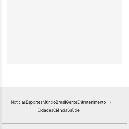
Notícias
Esportes
Mundo
Brasil
Gente
Entretenimento
Cidades
Ciência
Saúde