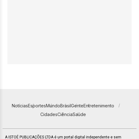
Notícias
Esportes
Mundo
Brasil
Gente
Entretenimento
Cidades
Ciência
Saúde
A ISTOÉ PUBLICAÇÕES LTDA é um portal digital independente e sem