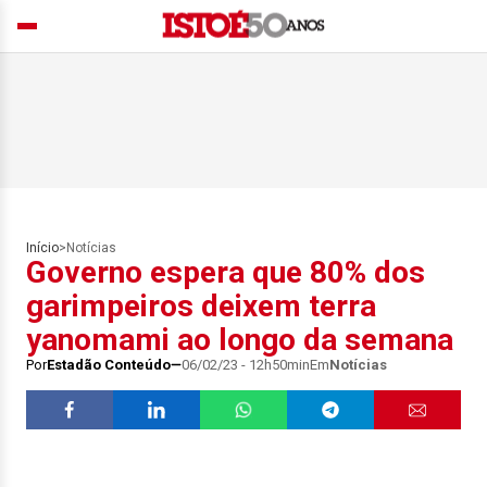
Início
>
Notícias
Governo espera que 80% dos
garimpeiros deixem terra
yanomami ao longo da semana
Por
Estadão Conteúdo
06/02/23 - 12h50min
Em
Notícias