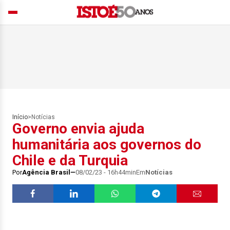
Início
>
Notícias
Governo envia ajuda
humanitária aos governos do
Chile e da Turquia
Por
Agência Brasil
08/02/23 - 16h44min
Em
Notícias