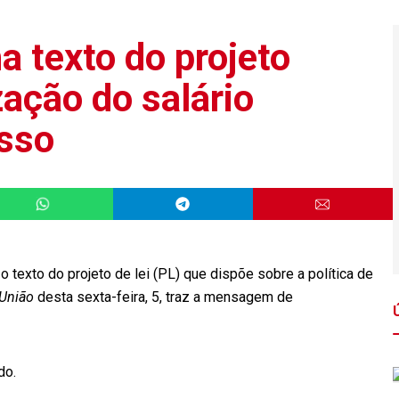
 texto do projeto
zação do salário
sso
 texto do projeto de lei (PL) que dispõe sobre a política de
 União
desta sexta-feira, 5, traz a mensagem de
do.