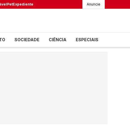
ável
Pet
Expediente
Anuncie
TO
SOCIEDADE
CIÊNCIA
ESPECIAIS