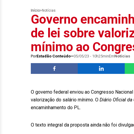
Início
>
Notícias
Governo encaminha
de lei sobre valori
mínimo ao Congre
Por
Estadão Conteúdo
05/05/23 - 10h25min
Em
Notícias
O governo federal enviou ao Congresso Nacional o
valorização do salário mínimo. O
Diário Oficial da
encaminhamento do PL.
O texto integral da proposta ainda não foi divulga