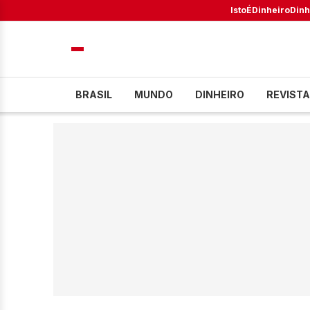
IstoÉ
Dinheiro
Dinh
BRASIL
MUNDO
DINHEIRO
REVISTA