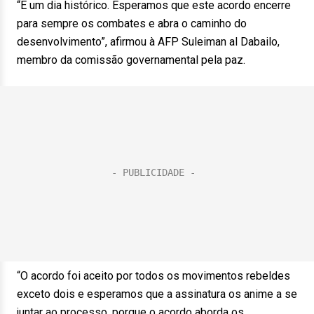
“É um dia histórico. Esperamos que este acordo encerre
para sempre os combates e abra o caminho do
desenvolvimento”, afirmou à AFP Suleiman al Dabailo,
membro da comissão governamental pela paz.
“O acordo foi aceito por todos os movimentos rebeldes
exceto dois e esperamos que a assinatura os anime a se
juntar ao processo, porque o acordo aborda os