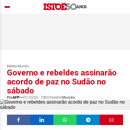
Início
>
Mundo
Governo e rebeldes assinarão
acordo de paz no Sudão no
sábado
Por
AFP
01/10/20 - 10h57min
Em
Mundo