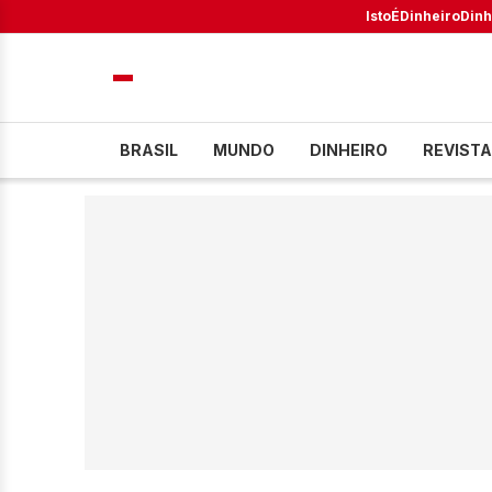
IstoÉ
Dinheiro
Dinh
BRASIL
MUNDO
DINHEIRO
REVISTA