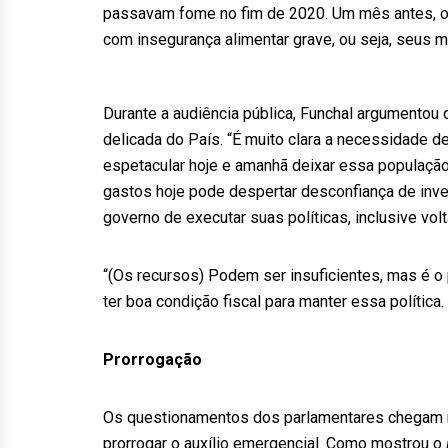
passavam fome no fim de 2020. Um mês antes, o 
com insegurança alimentar grave, ou seja, seus
Durante a audiência pública, Funchal argumentou q
delicada do País. “É muito clara a necessidade d
espetacular hoje e amanhã deixar essa população
gastos hoje pode despertar desconfiança de inv
governo de executar suas políticas, inclusive vo
“(Os recursos) Podem ser insuficientes, mas é o
ter boa condição fiscal para manter essa política.
Prorrogação
Os questionamentos dos parlamentares chegam 
prorrogar o auxílio emergencial. Como mostrou o