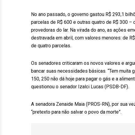
No ano passado, o governo gastou R$ 293,1 bilhõ
parcelas de R$ 600 e outras quatro de R$ 300 –
provedoras do lar. Na virada do ano, as ações em
destravada em abril, com valores menores: de R$
de quatro parcelas.
Os senadores criticaram os novos valores e argu
bancar suas necessidades básicas. “Tem muita g
150, 250 não dá hoje para pagar o gás e a alimen
questionou o senador Izalci Lucas (PSDB-DF).
A senadora Zenaide Maia (PROS-RN), por sua vez,
“pretexto para não salvar o povo da morte”.