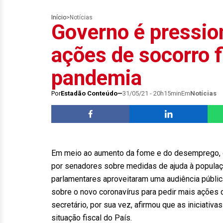
Início
>
Notícias
Governo é pressio
ações de socorro f
pandemia
Por
Estadão Conteúdo
31/05/21 - 20h15min
Em
Notícias
Em meio ao aumento da fome e do desemprego, o 
por senadores sobre medidas de ajuda à populaç
parlamentares aproveitaram uma audiência públic
sobre o novo coronavírus para pedir mais ações do
secretário, por sua vez, afirmou que as iniciativ
situação fiscal do País.