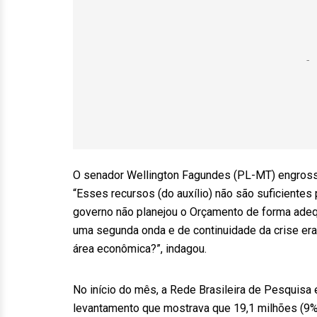
O senador Wellington Fagundes (PL-MT) engrossou 
“Esses recursos (do auxílio) não são suficientes 
governo não planejou o Orçamento de forma adeq
uma segunda onda e de continuidade da crise er
área econômica?”, indagou.
No início do mês, a Rede Brasileira de Pesquisa 
levantamento que mostrava que 19,1 milhões (9% 