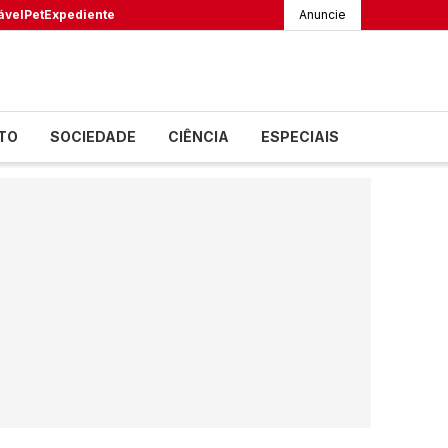
ável
Pet
Expediente
Anuncie
TO
SOCIEDADE
CIÊNCIA
ESPECIAIS