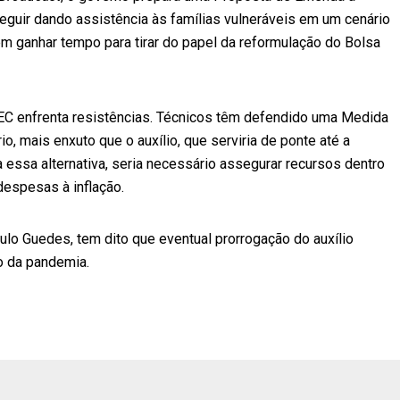
seguir dando assistência às famílias vulneráveis em um cenário
m ganhar tempo para tirar do papel da reformulação do Bolsa
PEC enfrenta resistências. Técnicos têm defendido uma Medida
, mais enxuto que o auxílio, que serviria de ponte até a
a essa alternativa, seria necessário assegurar recursos dentro
despesas à inflação.
ulo Guedes, tem dito que eventual prorrogação do auxílio
o da pandemia.