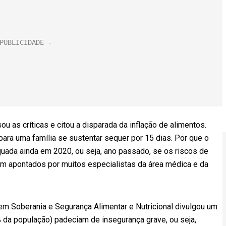
as críticas e citou a disparada da inflação de alimentos.
para uma família se sustentar sequer por 15 dias. Por que o
uada ainda em 2020, ou seja, ano passado, se os riscos de
am apontados por muitos especialistas da área médica e da
em Soberania e Segurança Alimentar e Nutricional divulgou um
da população) padeciam de insegurança grave, ou seja,