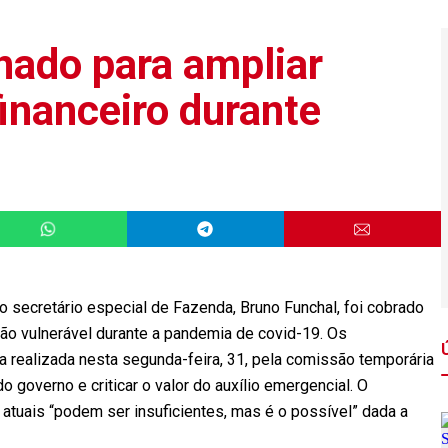
nado para ampliar
inanceiro durante
secretário especial de Fazenda, Bruno Funchal, foi cobrado
ão vulnerável durante a pandemia de covid-19. Os
a realizada nesta segunda-feira, 31, pela comissão temporária
 governo e criticar o valor do auxílio emergencial. O
as atuais “podem ser insuficientes, mas é o possível” dada a