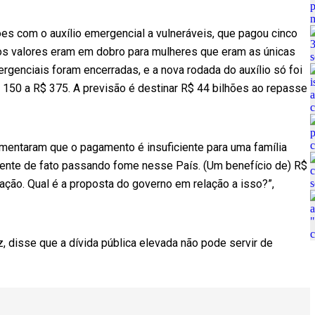
es com o auxílio emergencial a vulneráveis, que pagou cinco
 os valores eram em dobro para mulheres que eram as únicas
ergenciais foram encerradas, e a nova rodada do auxílio só foi
 150 a R$ 375. A previsão é destinar R$ 44 bilhões ao repasse
mentaram que o pagamento é insuficiente para uma família
ente de fato passando fome nesse País. (Um benefício de) R$
tação. Qual é a proposta do governo em relação a isso?”,
 disse que a dívida pública elevada não pode servir de