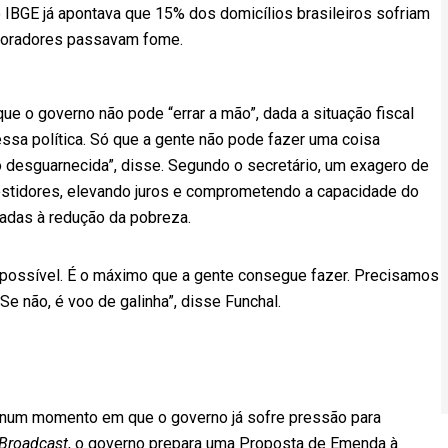
IBGE já apontava que 15% dos domicílios brasileiros sofriam
 moradores passavam fome.
ue o governo não pode “errar a mão”, dada a situação fiscal
essa política. Só que a gente não pode fazer uma coisa
 desguarnecida”, disse. Segundo o secretário, um exagero de
estidores, elevando juros e comprometendo a capacidade do
ltadas à redução da pobreza.
 possível. É o máximo que a gente consegue fazer. Precisamos
 Se não, é voo de galinha”, disse Funchal.
num momento em que o governo já sofre pressão para
Broadcast
, o governo prepara uma Proposta de Emenda à