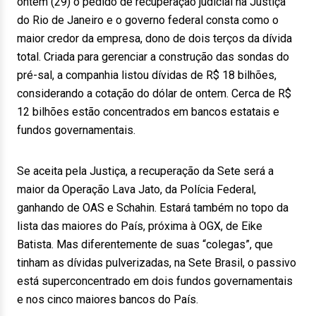
ontem (29) o pedido de recuperação judicial na Justiça
do Rio de Janeiro e o governo federal consta como o
maior credor da empresa, dono de dois terços da dívida
total. Criada para gerenciar a construção das sondas do
pré-sal, a companhia listou dívidas de R$ 18 bilhões,
considerando a cotação do dólar de ontem. Cerca de R$
12 bilhões estão concentrados em bancos estatais e
fundos governamentais.
Se aceita pela Justiça, a recuperação da Sete será a
maior da Operação Lava Jato, da Polícia Federal,
ganhando de OAS e Schahin. Estará também no topo da
lista das maiores do País, próxima à OGX, de Eike
Batista. Mas diferentemente de suas “colegas”, que
tinham as dívidas pulverizadas, na Sete Brasil, o passivo
está superconcentrado em dois fundos governamentais
e nos cinco maiores bancos do País.