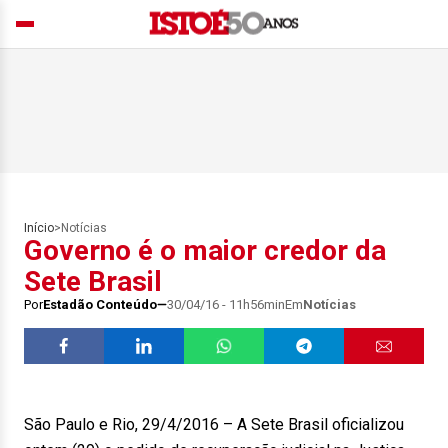
Início
>
Notícias
Governo é o maior credor da
Sete Brasil
Por
Estadão Conteúdo
30/04/16 - 11h56min
Em
Notícias
São Paulo e Rio, 29/4/2016 – A Sete Brasil oficializou