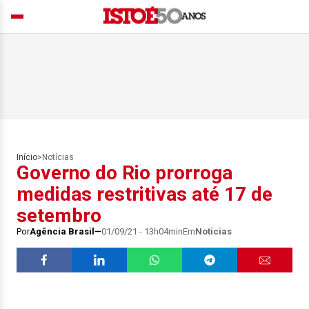
Início
>
Notícias
Governo do Rio prorroga
medidas restritivas até 17 de
setembro
Por
Agência Brasil
01/09/21 - 13h04min
Em
Notícias