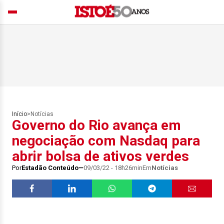
Início
>
Notícias
Governo do Rio avança em
negociação com Nasdaq para
abrir bolsa de ativos verdes
Por
Estadão Conteúdo
09/03/22 - 18h26min
Em
Notícias