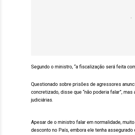
Segundo o ministro, “a fiscalização será feita c
Questionado sobre prisões de agressores anunci
concretizado, disse que “não poderia falar”, m
judiciárias.
Apesar de o ministro falar em normalidade, mui
desconto no País, embora ele tenha assegurado qu