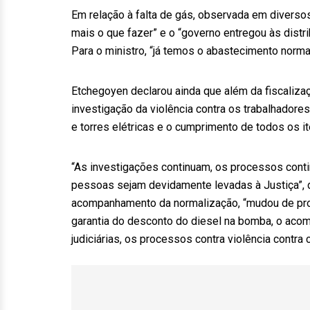
Em relação à falta de gás, observada em diversos
mais o que fazer” e o “governo entregou às distri
Para o ministro, “já temos o abastecimento norma
Etchegoyen declarou ainda que além da fiscaliza
investigação da violência contra os trabalhadore
e torres elétricas e o cumprimento de todos os 
“As investigações continuam, os processos con
pessoas sejam devidamente levadas à Justiça”, d
acompanhamento da normalização, “mudou de prot
garantia do desconto do diesel na bomba, o aco
judiciárias, os processos contra violência contr