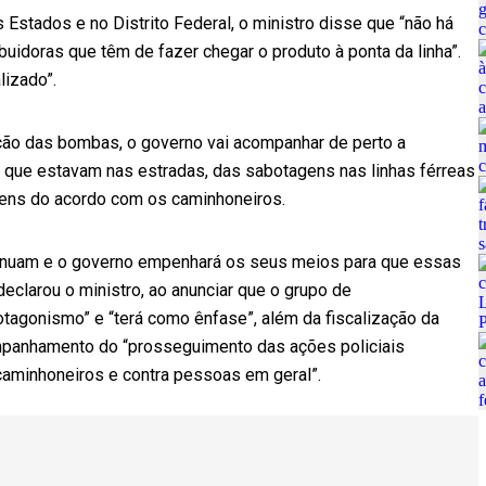
 Estados e no Distrito Federal, o ministro disse que “não há
buidoras que têm de fazer chegar o produto à ponta da linha”.
lizado”.
ção das bombas, o governo vai acompanhar de perto a
s que estavam nas estradas, das sabotagens nas linhas férreas
itens do acordo com os caminhoneiros.
tinuam e o governo empenhará os seus meios para que essas
eclarou o ministro, ao anunciar que o grupo de
agonismo” e “terá como ênfase”, além da fiscalização da
mpanhamento do “prosseguimento das ações policiais
a caminhoneiros e contra pessoas em geral”.