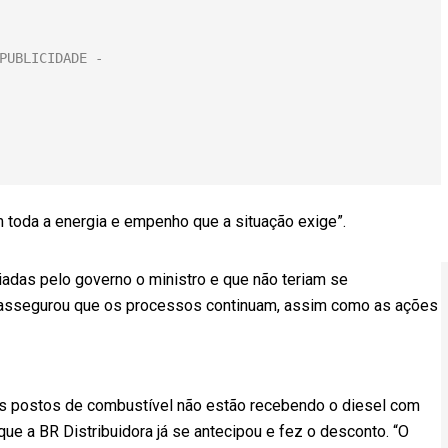
om toda a energia e empenho que a situação exige”.
adas pelo governo o ministro e que não teriam se
as assegurou que os processos continuam, assim como as ações
tos postos de combustível não estão recebendo o diesel com
e a BR Distribuidora já se antecipou e fez o desconto. “O