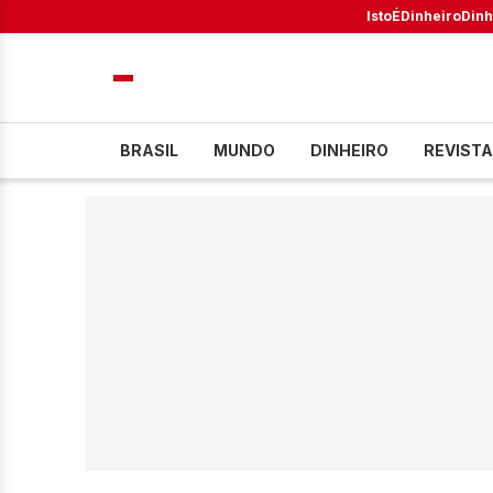
IstoÉ
Dinheiro
Dinh
BRASIL
MUNDO
DINHEIRO
REVISTA