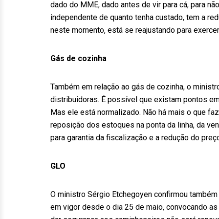
dado do MME, dado antes de vir para cá, para nã
independente de quanto tenha custado, tem a redu
neste momento, está se reajustando para exercer 
Gás de cozinha
Também em relação ao gás de cozinha, o ministro
distribuidoras. É possível que existam pontos e
Mas ele está normalizado. Não há mais o que faze
reposição dos estoques na ponta da linha, da ve
para garantia da fiscalização e a redução do preç
GLO
O ministro Sérgio Etchegoyen confirmou também q
em vigor desde o dia 25 de maio, convocando as 