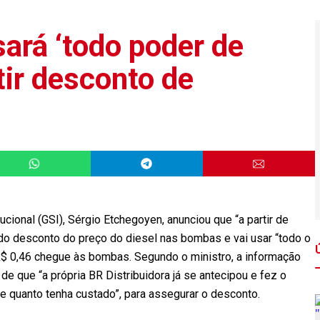
ará ‘todo poder de
tir desconto de
cional (GSI), Sérgio Etchegoyen, anunciou que “a partir de
 do desconto do preço do diesel nas bombas e vai usar “todo o
 R$ 0,46 chegue às bombas. Segundo o ministro, a informação
e que “a própria BR Distribuidora já se antecipou e fez o
 quanto tenha custado”, para assegurar o desconto.