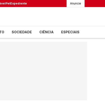
ável
Pet
Expediente
Anuncie
TO
SOCIEDADE
CIÊNCIA
ESPECIAIS