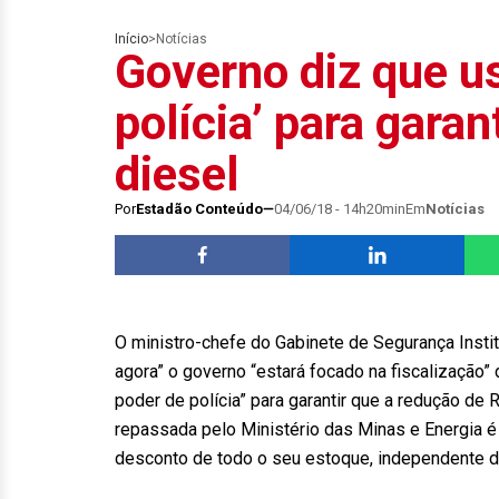
Início
>
Notícias
Governo diz que us
polícia’ para garan
diesel
Por
Estadão Conteúdo
04/06/18 - 14h20min
Em
Notícias
O ministro-chefe do Gabinete de Segurança Institu
agora” o governo “estará focado na fiscalização”
poder de polícia” para garantir que a redução de
repassada pelo Ministério das Minas e Energia é d
desconto de todo o seu estoque, independente de