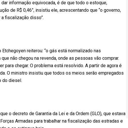
o dar informação equivocada, é de que todo o estoque,
ção de R$ 0,46”, insistiu ele, acrescentando que “o governo,
a fiscalização disso”.
 Etchegoyen reiterou: “o gás está normalizado nas
m que não chegou na revenda, onde as pessoas vão comprar.
r para chegar. O problema está resolvido. A partir de agora é
nda. O ministro insistiu que todos os meios serão empregados
o do diesel.
ue o decreto de Garantia da Lei e da Ordem (GLO), que estava
Forças Armadas para trabalhar na fiscalização das estradas e