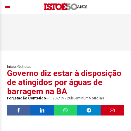
Início
>
Notícias
Governo diz estar à disposição
de atingidos por águas de
barragem na BA
Por
Estadão Conteúdo
11/07/19 - 20h54min
Em
Notícias