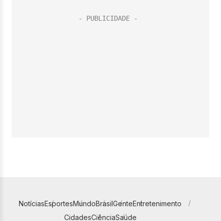
Notícias
Esportes
Mundo
Brasil
Gente
Entretenimento
Cidades
Ciência
Saúde