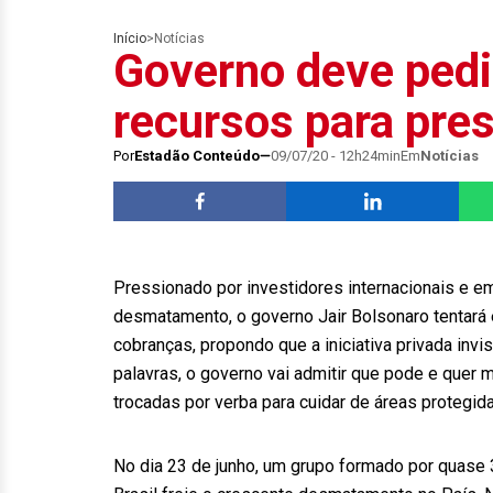
Início
>
Notícias
Governo deve pedi
recursos para pre
Por
Estadão Conteúdo
09/07/20 - 12h24min
Em
Notícias
Pressionado por investidores internacionais e em
desmatamento, o governo Jair Bolsonaro tentará 
cobranças, propondo que a iniciativa privada inv
palavras, o governo vai admitir que pode e quer m
trocadas por verba para cuidar de áreas protegi
No dia 23 de junho, um grupo formado por quase 