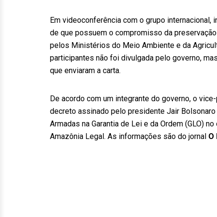
Em videoconferência com o grupo internacional, i
de que possuem o compromisso da preservação a
pelos Ministérios do Meio Ambiente e da Agricult
participantes não foi divulgada pelo governo, ma
que enviaram a carta.
De acordo com um integrante do governo, o vice-
decreto assinado pelo presidente Jair Bolsonar
Armadas na Garantia de Lei e da Ordem (GLO) no
Amazônia Legal. As informações são do jornal
O 