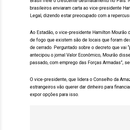
Brasil freie o crescente desmatamento no País. Na
brasileiros enviaram carta ao vice-presidente 
Legal, dizendo estar preocupado com a repercuss
Ao Estadão, o vice-presidente Hamilton Mourão d
de fogo que existem são de locais que foram de
de cerrado. Perguntado sobre o decreto que vai 
antecipou o jornal Valor Econômico, Mourão dis
passado, com emprego das Forças Armadas”, sem
O vice-presidente, que lidera o Conselho da Ama
estrangeiros vão querer dar dinheiro para financ
expor opções para isso.