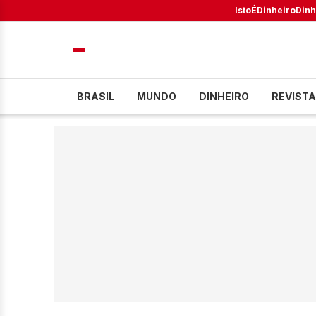
IstoÉ
Dinheiro
Dinh
BRASIL
MUNDO
DINHEIRO
REVISTA