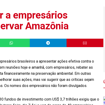
r a empresários
servar Amazônia
presários brasileiros a apresentar ações efetiva contra o
em reuniões hoje e amanhã, com empresários, rebater as
ista financeiramente na preservação ambiental. Em outras
elhorar suas ações, mas vai sugerir que as críticas sejam
das. Os nomes dos empresários não foram divulgados.
30 fundos de investimento com US$ 3,7 trilhões exigiu que o