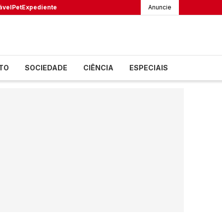
ável
Pet
Expediente
Anuncie
TO
SOCIEDADE
CIÊNCIA
ESPECIAIS