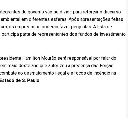
ntegrantes do governo vão se dividir para reforçar o discurso
mbiental em diferentes esferas. Após apresentações feitas
ura, os empresários poderão fazer perguntas. A lista de
s participa parte de representantes dos fundos de investimento
presidente Hamilton Mourão será responsável por falar do
o em maio deste ano que autorizou a presença das Forças
 combate ao desmatamento ilegal e a focos de incêndio na
Estado de S. Paulo.