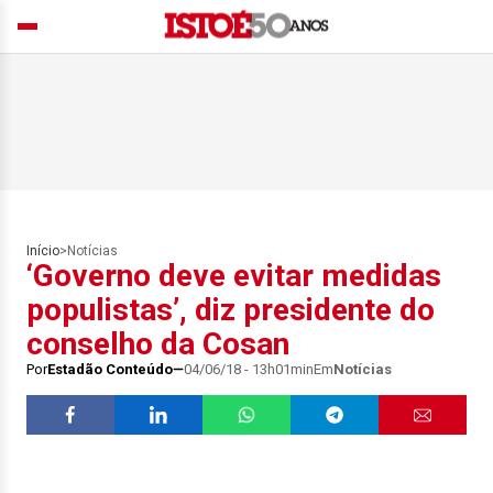
Início
>
Notícias
‘Governo deve evitar medidas
populistas’, diz presidente do
conselho da Cosan
Por
Estadão Conteúdo
04/06/18 - 13h01min
Em
Notícias