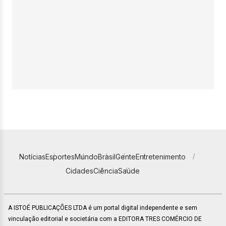
Notícias
Esportes
Mundo
Brasil
Gente
Entretenimento
Cidades
Ciência
Saúde
A ISTOÉ PUBLICAÇÕES LTDA é um portal digital independente e sem
vinculação editorial e societária com a EDITORA TRES COMÉRCIO DE