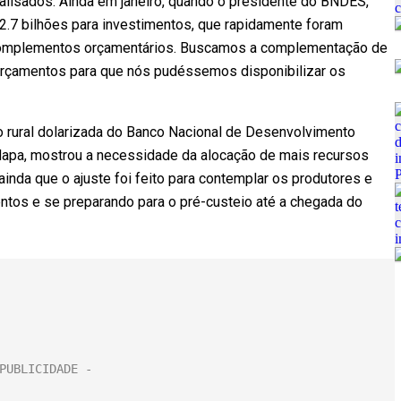
alisados. Ainda em janeiro, quando o presidente do BNDES,
2.7 bilhões para investimentos, que rapidamente foram
complementos orçamentários. Buscamos a complementação de
orçamentos para que nós pudéssemos disponibilizar os
to rural dolarizada do Banco Nacional de Desenvolvimento
apa, mostrou a necessidade da alocação de mais recursos
ainda que o ajuste foi feito para contemplar os produtores e
ntos e se preparando para o pré-custeio até a chegada do