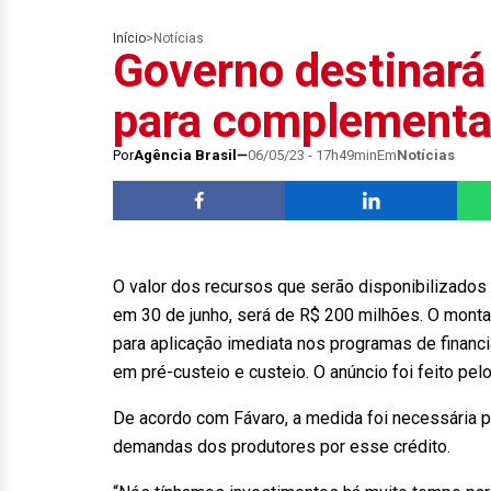
Início
>
Notícias
Governo destinará
para complementa
Por
Agência Brasil
06/05/23 - 17h49min
Em
Notícias
O valor dos recursos que serão disponibilizado
em 30 de junho, será de R$ 200 milhões. O montan
para aplicação imediata nos programas de financ
em pré-custeio e custeio. O anúncio foi feito pelo
De acordo com Fávaro, a medida foi necessária p
demandas dos produtores por esse crédito.