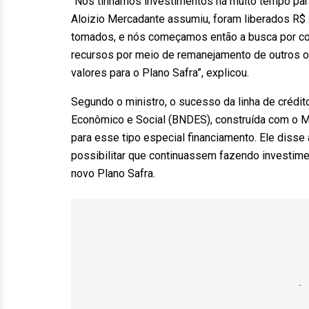
“Nós tínhamos investimentos há muito tempo par
Aloizio Mercadante assumiu, foram liberados R$ 
tomados, e nós começamos então a busca por 
recursos por meio de remanejamento de outros 
valores para o Plano Safra”, explicou.
Segundo o ministro, o sucesso da linha de crédi
Econômico e Social (BNDES), construída com o M
para esse tipo especial financiamento. Ele disse 
possibilitar que continuassem fazendo investime
novo Plano Safra.