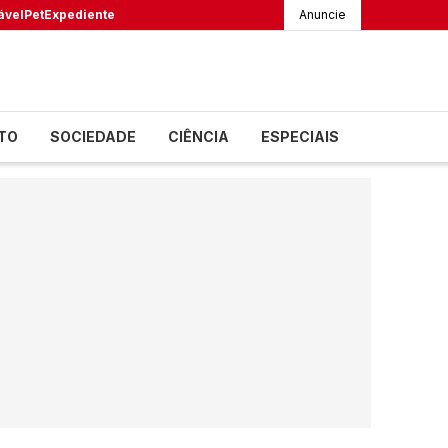
ável
Pet
Expediente
Anuncie
TO
SOCIEDADE
CIÊNCIA
ESPECIAIS