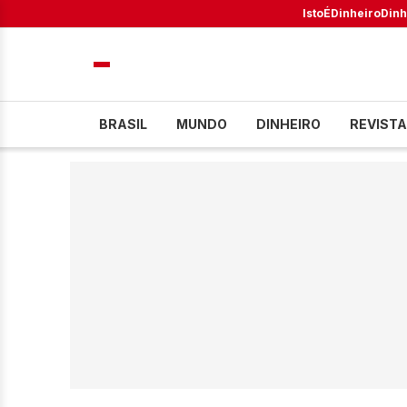
IstoÉ
Dinheiro
Dinh
BRASIL
MUNDO
DINHEIRO
REVISTA