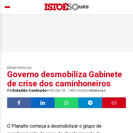
Início
>
Notícias
Governo desmobiliza Gabinete
de crise dos caminhoneiros
Por
Estadão Conteúdo
02/06/18 - 14h37min
Em
Notícias
O Planalto começa a desmobilizar o grupo de