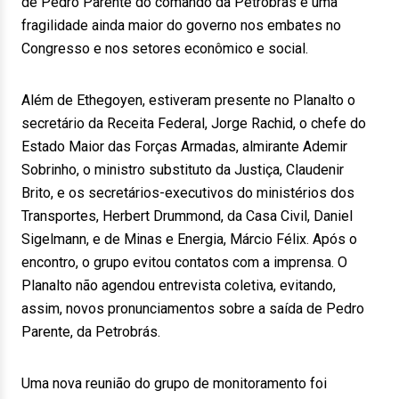
de Pedro Parente do comando da Petrobras e uma
fragilidade ainda maior do governo nos embates no
Congresso e nos setores econômico e social.
Além de Ethegoyen, estiveram presente no Planalto o
secretário da Receita Federal, Jorge Rachid, o chefe do
Estado Maior das Forças Armadas, almirante Ademir
Sobrinho, o ministro substituto da Justiça, Claudenir
Brito, e os secretários-executivos do ministérios dos
Transportes, Herbert Drummond, da Casa Civil, Daniel
Sigelmann, e de Minas e Energia, Márcio Félix. Após o
encontro, o grupo evitou contatos com a imprensa. O
Planalto não agendou entrevista coletiva, evitando,
assim, novos pronunciamentos sobre a saída de Pedro
Parente, da Petrobrás.
Uma nova reunião do grupo de monitoramento foi