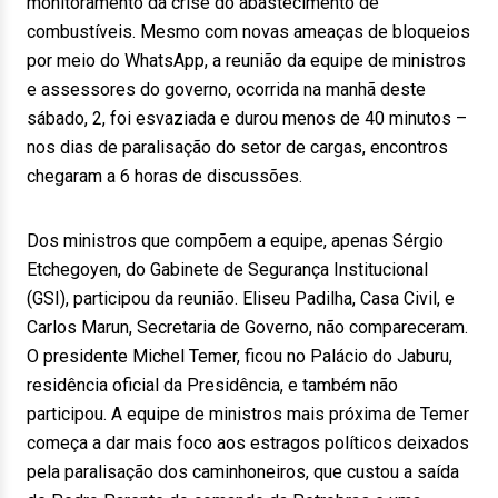
monitoramento da crise do abastecimento de
combustíveis. Mesmo com novas ameaças de bloqueios
por meio do WhatsApp, a reunião da equipe de ministros
e assessores do governo, ocorrida na manhã deste
sábado, 2, foi esvaziada e durou menos de 40 minutos –
nos dias de paralisação do setor de cargas, encontros
chegaram a 6 horas de discussões.
Dos ministros que compõem a equipe, apenas Sérgio
Etchegoyen, do Gabinete de Segurança Institucional
(GSI), participou da reunião. Eliseu Padilha, Casa Civil, e
Carlos Marun, Secretaria de Governo, não compareceram.
O presidente Michel Temer, ficou no Palácio do Jaburu,
residência oficial da Presidência, e também não
participou. A equipe de ministros mais próxima de Temer
começa a dar mais foco aos estragos políticos deixados
pela paralisação dos caminhoneiros, que custou a saída