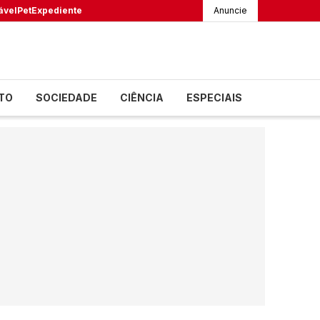
ável
Pet
Expediente
Anuncie
TO
SOCIEDADE
CIÊNCIA
ESPECIAIS