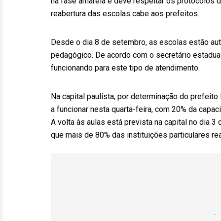
na fase amarela e deve respeitar os protocolos
reabertura das escolas cabe aos prefeitos.
Desde o dia 8 de setembro, as escolas estão aut
pedagógico. De acordo com o secretário estadual
funcionando para este tipo de atendimento.
Na capital paulista, por determinação do prefeito
a funcionar nesta quarta-feira, com 20% da capac
A volta às aulas está prevista na capital no dia
que mais de 80% das instituições particulares re