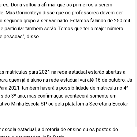
res, Doria voltou a afirmar que os primeiros a serem
úde. Mas Gorinchteyn disse que os professores devem ser
o segundo grupo a ser vacinado. Estamos falando de 250 mil
l e particular também serão. Temos que ter o major número
e pessoas”, disse.
as matrículas para 2021 na rede estadual estarão abertas a
 para quem já é aluno na rede estadual vai até 16 de outubro. Já
Para 2021, também haverá a possibilidade de matrícula no 4º
nos do 3º ano, mas confirmação acontecerá somente em
cativo Minha Escola SP ou pela plataforma Secretaria Escolar
escola estadual, a diretoria de ensino ou os postos do