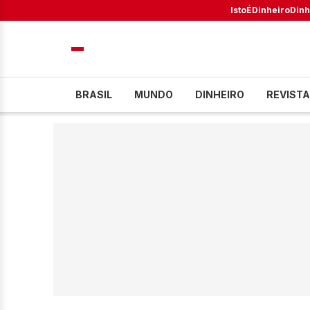
IstoÉ
Dinheiro
Dinh
BRASIL
MUNDO
DINHEIRO
REVISTA