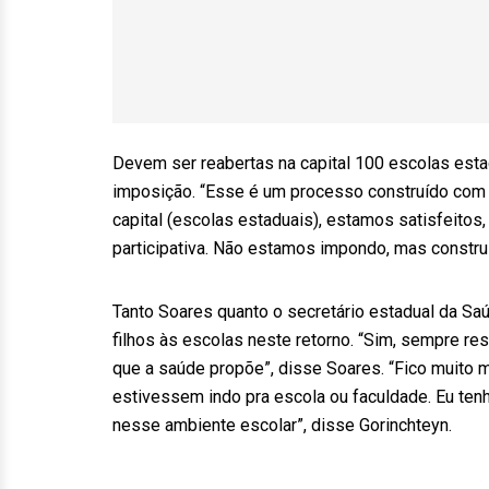
Devem ser reabertas na capital 100 escolas esta
imposição. “Esse é um processo construído com 
capital (escolas estaduais), estamos satisfeito
participativa. Não estamos impondo, mas constr
Tanto Soares quanto o secretário estadual da Sa
filhos às escolas neste retorno. “Sim, sempre re
que a saúde propõe”, disse Soares. “Fico muito
estivessem indo pra escola ou faculdade. Eu ten
nesse ambiente escolar”, disse Gorinchteyn.