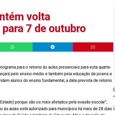
ntém volta
 para 7 de outubro
ograma para o retorno às aulas presenciais para esta quarta-
omeçará pelo ensino médio e também pela educação de jovens e
ndem alunos do ensino fundamental, a data prevista de retorno
o Estado) porque são os mais afetados pela evasão escolar”,
o às aulas está autorizado para municípios há mais de 28 dias