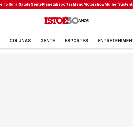
eiro Rural
Saúde
Gente
Planeta
Esportes
Menu
Motorshow
Mulher
Sustent
COLUNAS
GENTE
ESPORTES
ENTRETENIMEN