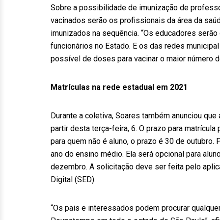
Sobre a possibilidade de imunização de professo
vacinados serão os profissionais da área da sa
imunizados na sequência. “Os educadores serão 
funcionários no Estado. E os das redes municipa
possível de doses para vacinar o maior número d
Matrículas na rede estadual em 2021
Durante a coletiva, Soares também anunciou que 
partir desta terça-feira, 6. O prazo para matrícula
para quem não é aluno, o prazo é 30 de outubro. 
ano do ensino médio. Ela será opcional para alu
dezembro. A solicitação deve ser feita pelo apli
Digital (SED).
“Os pais e interessados podem procurar qualquer 