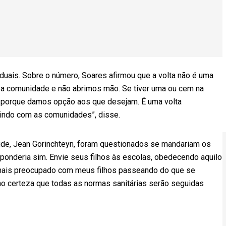
duais. Sobre o número, Soares afirmou que a volta não é uma
a comunidade e não abrimos mão. Se tiver uma ou cem na
s, porque damos opção aos que desejam. É uma volta
uindo com as comunidades”, disse.
úde, Jean Gorinchteyn, foram questionados se mandariam os
sponderia sim. Envie seus filhos às escolas, obedecendo aquilo
 mais preocupado com meus filhos passeando do que se
ho certeza que todas as normas sanitárias serão seguidas