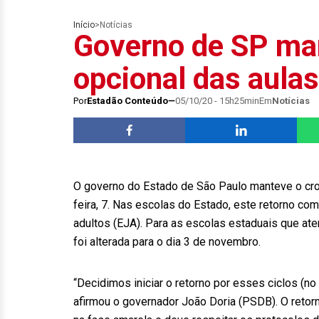
Início
>
Notícias
Governo de SP ma
opcional das aulas
Por
Estadão Conteúdo
05/10/20 - 15h25min
Em
Notícias
O governo do Estado de São Paulo manteve o cron
feira, 7. Nas escolas do Estado, este retorno c
adultos (EJA). Para as escolas estaduais que ate
foi alterada para o dia 3 de novembro.
“Decidimos iniciar o retorno por esses ciclos (n
afirmou o governador João Doria (PSDB). O retorn