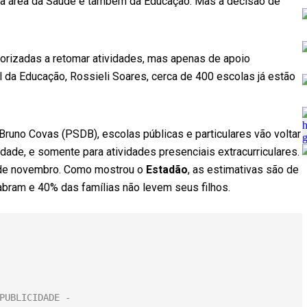
 da área da Saúde e também da Educação. Mas a decisão de
orizadas a retomar atividades, mas apenas de apoio
 da Educação, Rossieli Soares, cerca de 400 escolas já estão
 Bruno Covas (PSDB), escolas públicas e particulares vão voltar
idade, e somente para atividades presenciais extracurriculares.
 3 de novembro. Como mostrou o
Estadão
, as estimativas são de
abram e 40% das famílias não levem seus filhos.