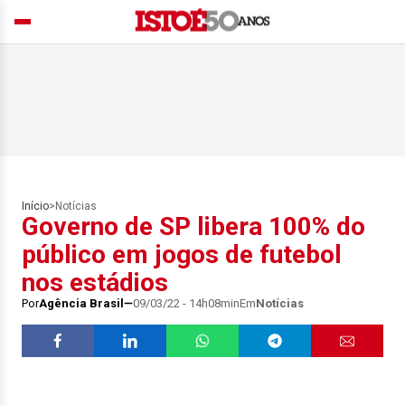
Início
>
Notícias
Governo de SP libera 100% do
público em jogos de futebol
nos estádios
Por
Agência Brasil
09/03/22 - 14h08min
Em
Notícias