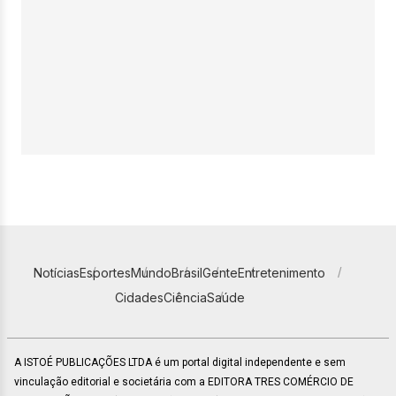
Notícias
Esportes
Mundo
Brasil
Gente
Entretenimento
Cidades
Ciência
Saúde
A ISTOÉ PUBLICAÇÕES LTDA é um portal digital independente e sem
vinculação editorial e societária com a EDITORA TRES COMÉRCIO DE