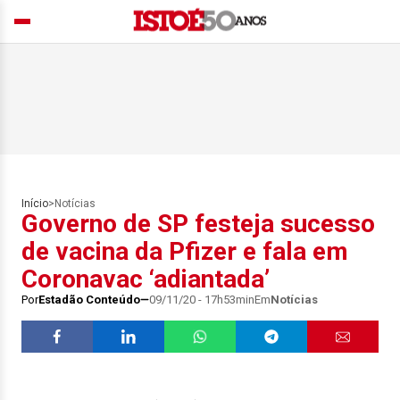
Início
>
Notícias
Governo de SP festeja sucesso
de vacina da Pfizer e fala em
Coronavac ‘adiantada’
Por
Estadão Conteúdo
09/11/20 - 17h53min
Em
Notícias