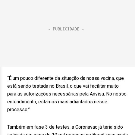
“É um pouco diferente da situação da nossa vacina, que
está sendo testada no Brasil, o que vai facilitar muito
para as autorizações necessárias pela Anvisa. No nosso
entendimento, estamos mais adiantados nesse
processo.”
Também em fase 3 de testes, a Coronavac já teria sido
aplicada em mais de 10 mil pessoas no Brasil, mas ainda