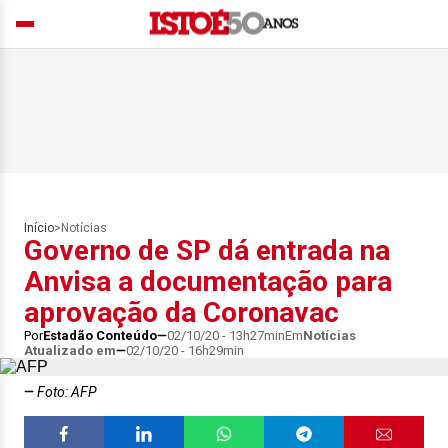
Início
>
Notícias
Governo de SP dá entrada na
Anvisa a documentação para
aprovação da Coronavac
Por
Estadão Conteúdo
02/10/20 - 13h27min
Em
Notícias
Atualizado em
02/10/20 - 16h29min
Foto: AFP