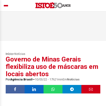
Início
>
Notícias
Governo de Minas Gerais
flexibiliza uso de máscaras em
locais abertos
Por
Agência Brasil
10/03/22 - 17h21min
Em
Notícias