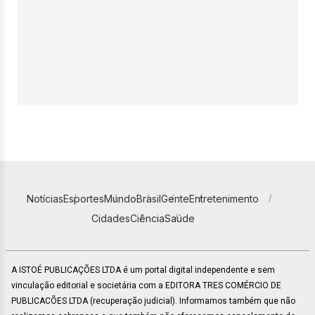
Notícias
Esportes
Mundo
Brasil
Gente
Entretenimento
Cidades
Ciência
Saúde
A ISTOÉ PUBLICAÇÕES LTDA é um portal digital independente e sem
vinculação editorial e societária com a EDITORA TRES COMÉRCIO DE
PUBLICACÕES LTDA (recuperação judicial). Informamos também que não