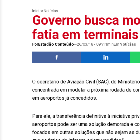
Início
>
Notícias
Governo busca mo
fatia em terminai
Por
Estadão Conteúdo
26/03/18 - 09h11min
Em
Notícias
O secretário de Aviação Civil (SAC), do Ministéri
concentrada em modelar a próxima rodada de con
em aeroportos já concedidos.
Para ele, a transferência definitiva à iniciativa pr
aeroportos pode ser uma solução demorada e com
focados em outras soluções que não sejam as dua