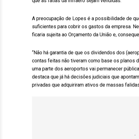
que as fatias da Infraero sejam vendidas.”
A preocupação de Lopes é a possibilidade de qu
suficientes para cobrir os gastos da empresa. Ne
ficaria sujeita ao Orçamento da União e, consequ
“Não há garantia de que os dividendos dos (aerop
contas feitas não tiveram como base os planos 
uma parte dos aeroportos vai permanecer pública,
destaca que já há decisões judiciais que aponta
privadas que adquiriram ativos de massas falidas