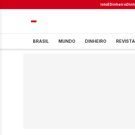
IstoÉ
Dinheiro
Dinh
BRASIL
MUNDO
DINHEIRO
REVISTA