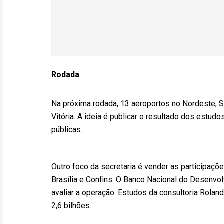
Rodada
Na próxima rodada, 13 aeroportos no Nordeste, S
Vitória. A ideia é publicar o resultado dos estudo
públicas.
Outro foco da secretaria é vender as participaçõ
Brasília e Confins. O Banco Nacional do Desenvo
avaliar a operação. Estudos da consultoria Rolan
2,6 bilhões.