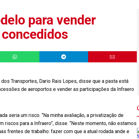
delo para vender
s concedidos
o dos Transportes, Dario Rais Lopes, disse que a pasta está
cessões de aeroportos e vender as participações da Infraero
ivada seria um risco. “Na minha avaliação, a privatização de
 riscos para a Infraero”, disse. “Neste momento, não estamos
s frentes de trabalho: fazer com que a atual rodada ande e