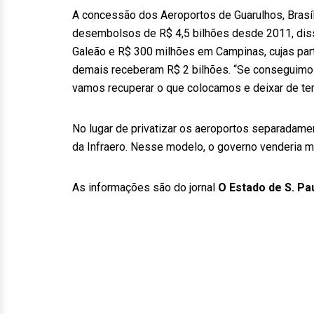
A concessão dos Aeroportos de Guarulhos, Brasíli
desembolsos de R$ 4,5 bilhões desde 2011, diss
Galeão e R$ 300 milhões em Campinas, cujas pa
demais receberam R$ 2 bilhões. “Se conseguimos
vamos recuperar o que colocamos e deixar de ter d
No lugar de privatizar os aeroportos separadamen
da Infraero. Nesse modelo, o governo venderia m
As informações são do jornal
O Estado de S. Pa