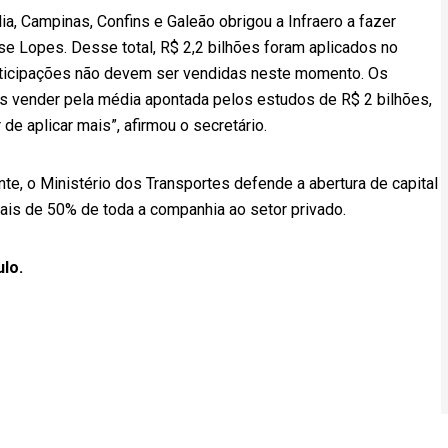
a, Campinas, Confins e Galeão obrigou a Infraero a fazer
e Lopes. Desse total, R$ 2,2 bilhões foram aplicados no
rticipações não devem ser vendidas neste momento. Os
 vender pela média apontada pelos estudos de R$ 2 bilhões,
e aplicar mais”, afirmou o secretário.
te, o Ministério dos Transportes defende a abertura de capital
ais de 50% de toda a companhia ao setor privado.
ulo.