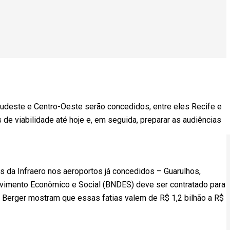
udeste e Centro-Oeste serão concedidos, entre eles Recife e
s de viabilidade até hoje e, em seguida, preparar as audiências
es da Infraero nos aeroportos já concedidos – Guarulhos,
lvimento Econômico e Social (BNDES) deve ser contratado para
d Berger mostram que essas fatias valem de R$ 1,2 bilhão a R$