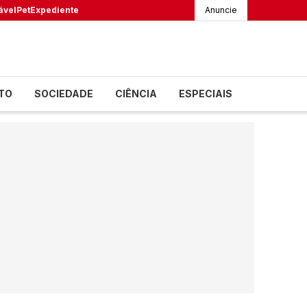
ável
Pet
Expediente
Anuncie
TO
SOCIEDADE
CIÊNCIA
ESPECIAIS