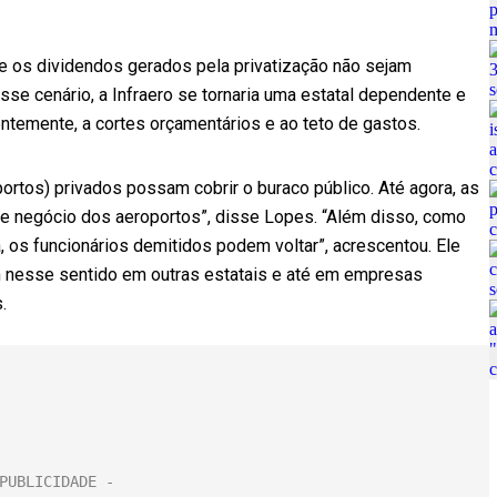
e os dividendos gerados pela privatização não sejam
sse cenário, a Infraero se tornaria uma estatal dependente e
entemente, a cortes orçamentários e ao teto de gastos.
ortos) privados possam cobrir o buraco público. Até agora, as
de negócio dos aeroportos”, disse Lopes. “Além disso, como
 os funcionários demitidos podem voltar”, acrescentou. Ele
m nesse sentido em outras estatais e até em empresas
.