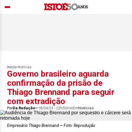
Início
>
Notícias
Governo brasileiro aguarda
confirmação da prisão de
Thiago Brennand para seguir
com extradição
Por
Da Redação
18/04/23 - 22h53min
Em
Notícias
Empresário Thiago Brennand
Foto: Reprodução