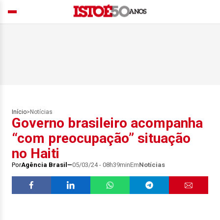
Início
>
Notícias
Governo brasileiro acompanha
“com preocupação” situação
no Haiti
Por
Agência Brasil
05/03/24 - 08h39min
Em
Notícias