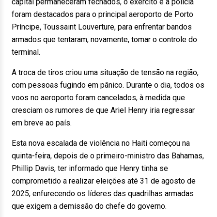
capital permaneceram fechados, o exército e a polícia
foram destacados para o principal aeroporto de Porto
Príncipe, Toussaint Louverture, para enfrentar bandos
armados que tentaram, novamente, tomar o controle do
terminal.
A troca de tiros criou uma situação de tensão na região,
com pessoas fugindo em pânico. Durante o dia, todos os
voos no aeroporto foram cancelados, à medida que
cresciam os rumores de que Ariel Henry iria regressar
em breve ao país.
Esta nova escalada de violência no Haiti começou na
quinta-feira, depois de o primeiro-ministro das Bahamas,
Phillip Davis, ter informado que Henry tinha se
comprometido a realizar eleições até 31 de agosto de
2025, enfurecendo os líderes das quadrilhas armadas
que exigem a demissão do chefe do governo.