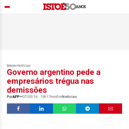
Início
>
Notícias
Governo argentino pede a
empresários trégua nas
demissões
Por
AFP
07/05/16 - 19h17min
Em
Notícias