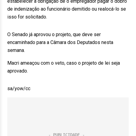
estabelecer a obrigação de o empregador pagar o dobro
de indenização ao funcionário demitido ou realocá-lo se
isso for solicitado.
O Senado já aprovou o projeto, que deve ser
encaminhado para a Câmara dos Deputados nesta
semana.
Macri ameaçou com o veto, caso o projeto de lei seja
aprovado.
sa/yow/cc