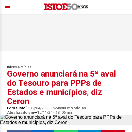
Início
>
Notícias
Governo anunciará na 5ª aval
do Tesouro para PPPs de
Estados e municípios, diz
Ceron
Por
Da IstoÉ
19/04/23 - 11h24min
Em
Notícias
Atualizado em
15/11/24 - 18h06min