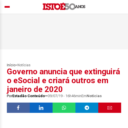
Início
>
Notícias
Governo anuncia que extinguirá
o eSocial e criará outros em
janeiro de 2020
Por
Estadão Conteúdo
09/07/19 - 16h46min
Em
Notícias