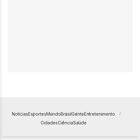
Notícias
Esportes
Mundo
Brasil
Gente
Entretenimento
Cidades
Ciência
Saúde