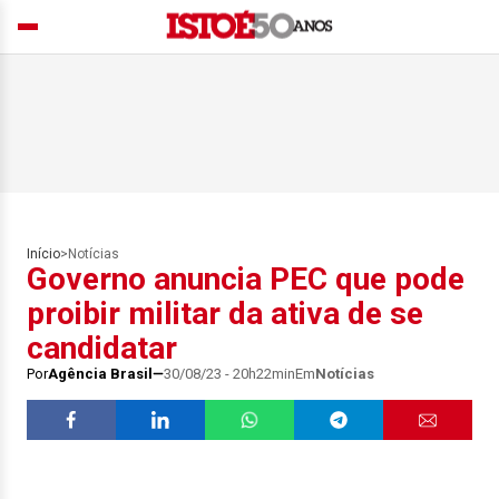
Início
>
Notícias
Governo anuncia PEC que pode
proibir militar da ativa de se
candidatar
Por
Agência Brasil
30/08/23 - 20h22min
Em
Notícias