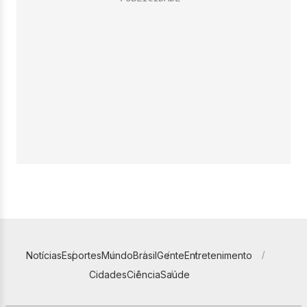
Notícias
Esportes
Mundo
Brasil
Gente
Entretenimento
Cidades
Ciência
Saúde