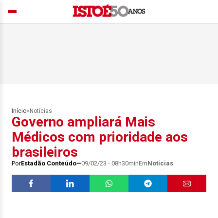
Início
>
Notícias
Governo ampliará Mais
Médicos com prioridade aos
brasileiros
Por
Estadão Conteúdo
09/02/23 - 08h30min
Em
Notícias