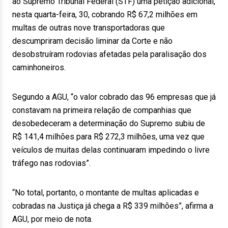
ao Supremo Tribunal Federal (STF) uma petição adicional,
nesta quarta-feira, 30, cobrando R$ 67,2 milhões em
multas de outras nove transportadoras que
descumpriram decisão liminar da Corte e não
desobstruíram rodovias afetadas pela paralisação dos
caminhoneiros.
Segundo a AGU, “o valor cobrado das 96 empresas que já
constavam na primeira relação de companhias que
desobedeceram a determinação do Supremo subiu de
R$ 141,4 milhões para R$ 272,3 milhões, uma vez que
veículos de muitas delas continuaram impedindo o livre
tráfego nas rodovias”.
“No total, portanto, o montante de multas aplicadas e
cobradas na Justiça já chega a R$ 339 milhões”, afirma a
AGU, por meio de nota.