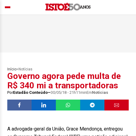
Início
>
Notícias
Governo agora pede multa de
R$ 340 mi a transportadoras
Por
Estadão Conteúdo
30/05/18 - 21h11min
Em
Notícias
A advogada-geral da União, Grace Mendonça, entregou