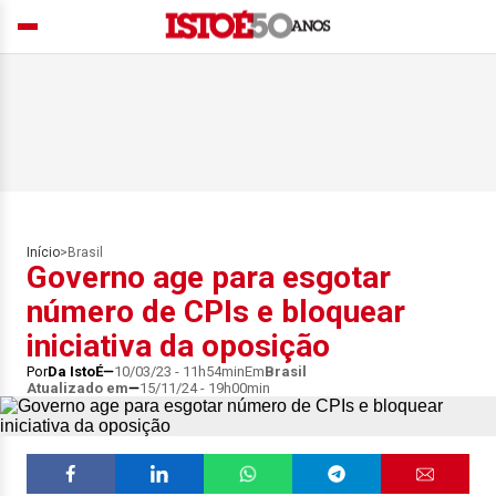
Início
>
Brasil
Governo age para esgotar
número de CPIs e bloquear
iniciativa da oposição
Por
Da IstoÉ
10/03/23 - 11h54min
Em
Brasil
Atualizado em
15/11/24 - 19h00min