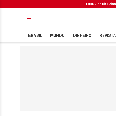
IstoÉ
Dinheiro
Dinh
BRASIL
MUNDO
DINHEIRO
REVISTA