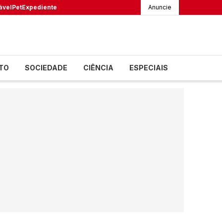
ável
Pet
Expediente
Anuncie
TO
SOCIEDADE
CIÊNCIA
ESPECIAIS