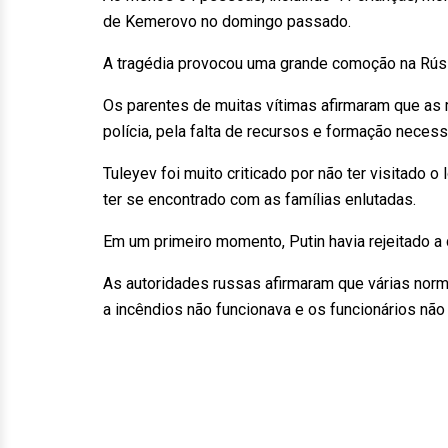
de Kemerovo no domingo passado.
A tragédia provocou uma grande comoção na Rús
Os parentes de muitas vítimas afirmaram que as
polícia, pela falta de recursos e formação necess
Tuleyev foi muito criticado por não ter visitado o
ter se encontrado com as famílias enlutadas.
Em um primeiro momento, Putin havia rejeitado a 
As autoridades russas afirmaram que várias nor
a incêndios não funcionava e os funcionários nã