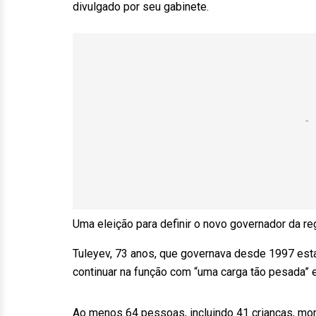
divulgado por seu gabinete.
Uma eleição para definir o novo governador da 
Tuleyev, 73 anos, que governava desde 1997 esta
continuar na função com “uma carga tão pesada” e
Ao menos 64 pessoas, incluindo 41 crianças, mor