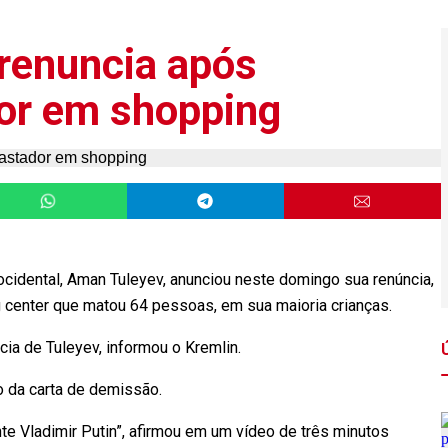
renuncia após
or em shopping
ocidental, Aman Tuleyev, anunciou neste domingo sua renúncia,
center que matou 64 pessoas, em sua maioria crianças.
cia de Tuleyev, informou o Kremlin.
o da carta de demissão.
te Vladimir Putin”, afirmou em um vídeo de três minutos