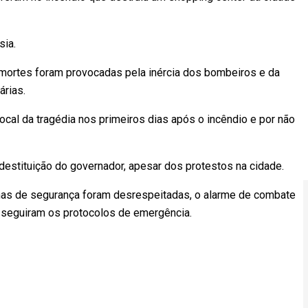
sia.
 mortes foram provocadas pela inércia dos bombeiros e da
árias.
 local da tragédia nos primeiros dias após o incêndio e por não
destituição do governador, apesar dos protestos na cidade.
mas de segurança foram desrespeitadas, o alarme de combate
o seguiram os protocolos de emergência.