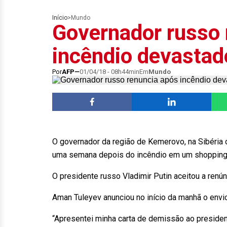
Início
>
Mundo
Governador russo 
incêndio devastad
Por
AFP
01/04/18 - 08h44min
Em
Mundo
O governador da região de Kemerovo, na Sibéria 
uma semana depois do incêndio em um shopping 
O presidente russo Vladimir Putin aceitou a renún
Aman Tuleyev anunciou no início da manhã o envi
“Apresentei minha carta de demissão ao presiden