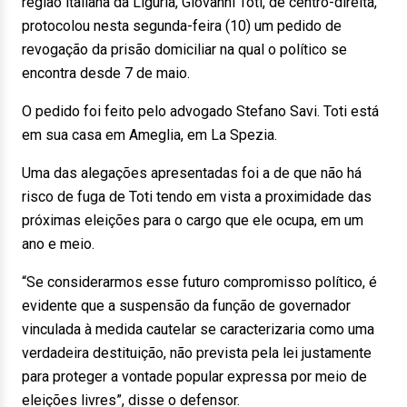
região italiana da Ligúria, Giovanni Toti, de centro-direita,
protocolou nesta segunda-feira (10) um pedido de
revogação da prisão domiciliar na qual o político se
encontra desde 7 de maio.
O pedido foi feito pelo advogado Stefano Savi. Toti está
em sua casa em Ameglia, em La Spezia.
Uma das alegações apresentadas foi a de que não há
risco de fuga de Toti tendo em vista a proximidade das
próximas eleições para o cargo que ele ocupa, em um
ano e meio.
“Se considerarmos esse futuro compromisso político, é
evidente que a suspensão da função de governador
vinculada à medida cautelar se caracterizaria como uma
verdadeira destituição, não prevista pela lei justamente
para proteger a vontade popular expressa por meio de
eleições livres”, disse o defensor.