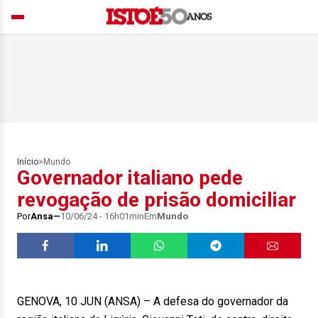
Início
>
Mundo
Governador italiano pede
revogação de prisão domiciliar
Por
Ansa
10/06/24 - 16h01min
Em
Mundo
GENOVA, 10 JUN (ANSA) – A defesa do governador da