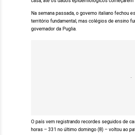
casa, até os dados epidemiológicos começarem a
Na semana passada, o governo italiano fechou e
território fundamental, mas colégios de ensino f
governador da Puglia.
O país vem registrando recordes seguidos de ca
horas – 331 no último domingo (8) – voltou ao pa