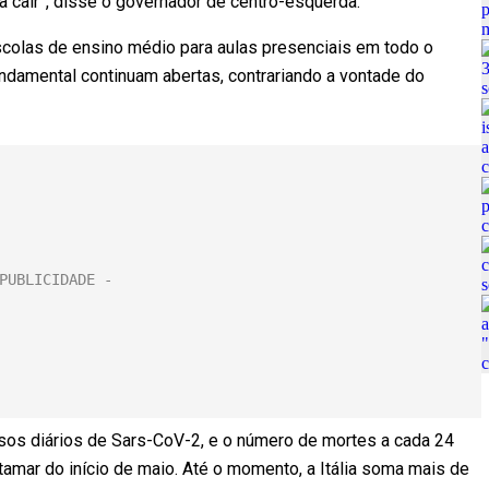
 cair”, disse o governador de centro-esquerda.
scolas de ensino médio para aulas presenciais em todo o
undamental continuam abertas, contrariando a vontade do
sos diários de Sars-CoV-2, e o número de mortes a cada 24
tamar do início de maio. Até o momento, a Itália soma mais de