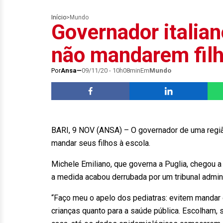
Início
>
Mundo
Governador italian
não mandarem filh
Por
Ansa
09/11/20 - 10h08min
Em
Mundo
BARI, 9 NOV (ANSA) – O governador de uma região
mandar seus filhos à escola.
Michele Emiliano, que governa a Puglia, chegou a
a medida acabou derrubada por um tribunal admin
“Faço meu o apelo dos pediatras: evitem mandar c
crianças quanto para a saúde pública. Escolham, s