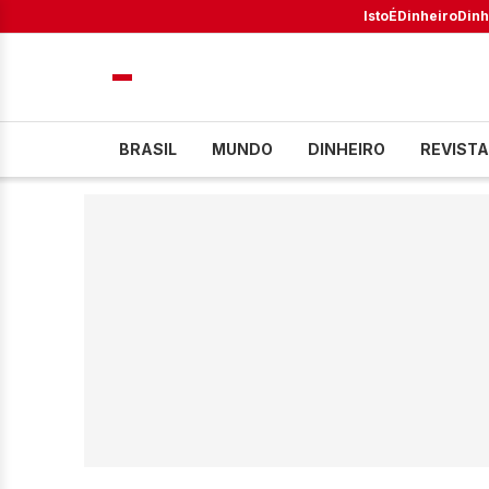
IstoÉ
Dinheiro
Dinh
BRASIL
MUNDO
DINHEIRO
REVISTA