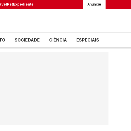
ável
Pet
Expediente
Anuncie
TO
SOCIEDADE
CIÊNCIA
ESPECIAIS