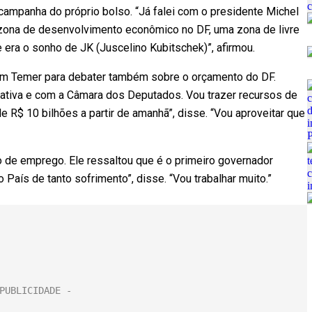
ampanha do próprio bolso. “Já falei com o presidente Michel
 zona de desenvolvimento econômico no DF, uma zona de livre
era o sonho de JK (Juscelino Kubitschek)”, afirmou.
com Temer para debater também sobre o orçamento do DF.
tiva e com a Câmara dos Deputados. Vou trazer recursos de
e R$ 10 bilhões a partir de amanhã”, disse. “Vou aproveitar que
o de emprego. Ele ressaltou que é o primeiro governador
País de tanto sofrimento”, disse. “Vou trabalhar muito.”