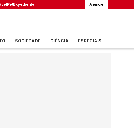
ável
Pet
Expediente
Anuncie
TO
SOCIEDADE
CIÊNCIA
ESPECIAIS