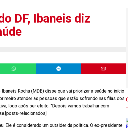
do DF, Ibaneis diz
saúde
 Ibaneis Rocha (MDB) disse que vai priorizar a saúde no início
primeiro atender as pessoas que estão sofrendo nas filas dos
tiva, logo após ser eleito. “Depois vamos trabalhar com
se.[posts-relacionados]
eu. Ele é considerado um outsider da política. O ex-presidente