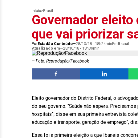
Início
>
Brasil
Governador eleito 
que vai priorizar 
Por
Estadão Conteúdo
28/10/18 - 18h24min
Em
Brasil
Atualizado em
28/10/18 - 18h39min
Foto: Reprodução/Facebook
Eleito governador do Distrito Federal, o advogado
do seu governo. “Saúde não espera. Precisamos 
hospitais”, disse em sua primeira entrevista cole
educação e transporte, geração de emprego”, dis
Essa foi a primeira eleição a que Ibaneis concorr