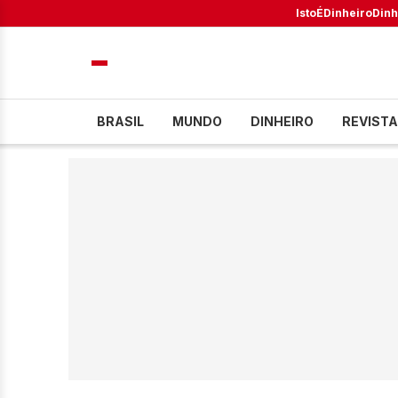
IstoÉ
Dinheiro
Dinh
BRASIL
MUNDO
DINHEIRO
REVISTA