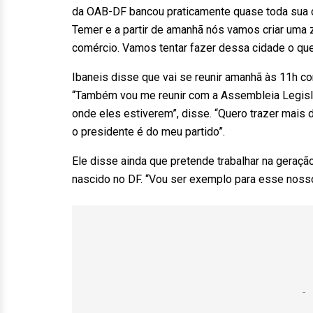
da OAB-DF bancou praticamente quase toda sua c
Temer e a partir de amanhã nós vamos criar uma
comércio. Vamos tentar fazer dessa cidade o que 
Ibaneis disse que vai se reunir amanhã às 11h 
“Também vou me reunir com a Assembleia Legisla
onde eles estiverem”, disse. “Quero trazer mais d
o presidente é do meu partido”.
Ele disse ainda que pretende trabalhar na geraçã
nascido no DF. “Vou ser exemplo para esse nosso 