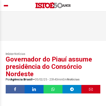
Início
>
Notícias
Governador do Piauí assume
presidência do Consórcio
Nordeste
Por
Agência Brasil
05/02/25 - 23h43min
Em
Notícias