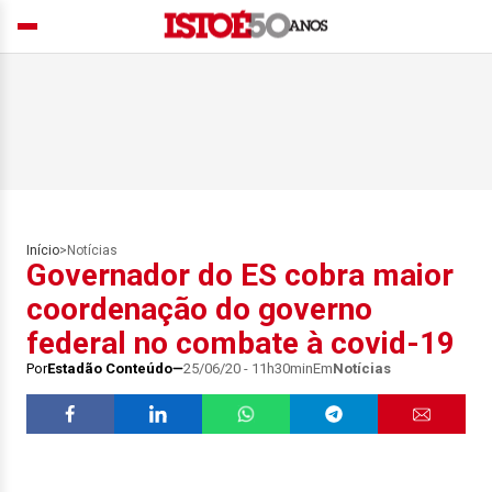
Início
>
Notícias
Governador do ES cobra maior
coordenação do governo
federal no combate à covid-19
Por
Estadão Conteúdo
25/06/20 - 11h30min
Em
Notícias