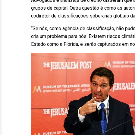
Advogados e analistas de crédito disseram que a
grupos de capital. Outra questão é como as auto
codiretor de classificações soberanas globais d
“Se nós, como agência de classificação, não pude
cria um problema para nós. Existem riscos climá
Estado como a Flórida, e serão capturados em nos