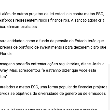
ai além de outros projetos de lei estaduais contra metas ESG,
orços representem riscos financeiros. A sanção agora cria
ca, afirmam analistas.
para entidades como o fundo de pensão do Estado terão que
resas de portfólio de investimentos para deixarem claro que
lórida.
nsagens poderão enfrentar ações regulatórias, disse Joshua
 Gray. Mas, acrescentou, “é estranho dizer que você está
tes”.
 atrelados a metas ESG, uma forma popular de financiar projetos
 dívida se objetivos de diversidade de gênero ou de emissões