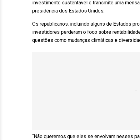
investimento sustentável e transmite uma mensag
presidência dos Estados Unidos.
Os republicanos, incluindo alguns de Estados pr
investidores perderam o foco sobre rentabilida
questões como mudanças climáticas e diversidade
“Não queremos que eles se envolvam nesses pas