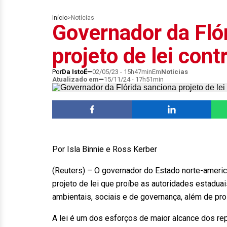
Início
>
Notícias
Governador da Fló
projeto de lei con
Por
Da IstoÉ
02/05/23 - 15h47min
Em
Notícias
Atualizado em
15/11/24 - 17h51min
Por Isla Binnie e Ross Kerber
(Reuters) – O governador do Estado norte-america
projeto de lei que proíbe as autoridades estadua
ambientais, sociais e de governança, além de proi
A lei é um dos esforços de maior alcance dos re