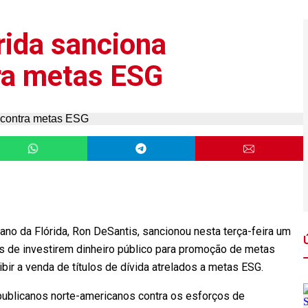
rida sanciona
tra metas ESG
no da Flórida, Ron DeSantis, sancionou nesta terça-feira um
is de investirem dinheiro público para promoção de metas
bir a venda de títulos de dívida atrelados a metas ESG.
publicanos norte-americanos contra os esforços de