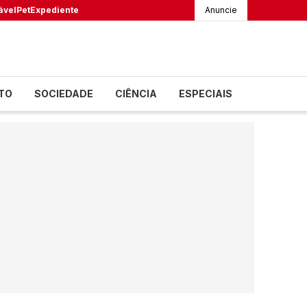
ável
Pet
Expediente
Anuncie
TO
SOCIEDADE
CIÊNCIA
ESPECIAIS