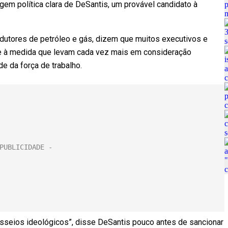
em política clara de DeSantis, um provável candidato à
odutores de petróleo e gás, dizem que muitos executivos e
de à medida que levam cada vez mais em consideração
 da força de trabalho.
seios ideológicos”, disse DeSantis pouco antes de sancionar