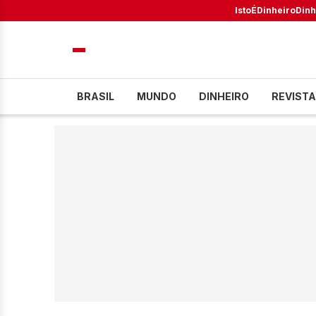
IstoÉ
Dinheiro
Dinh
BRASIL
MUNDO
DINHEIRO
REVISTA