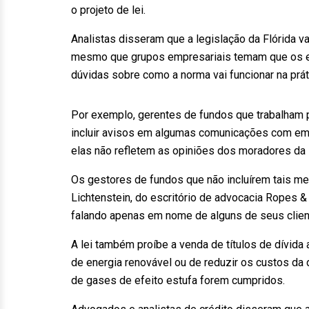
o projeto de lei.
Analistas disseram que a legislação da Flórida v
mesmo que grupos empresariais temam que os esf
dúvidas sobre como a norma vai funcionar na práti
Por exemplo, gerentes de fundos que trabalham 
incluir avisos em algumas comunicações com emp
elas não refletem as opiniões dos moradores da F
Os gestores de fundos que não incluírem tais me
Lichtenstein, do escritório de advocacia Ropes &
falando apenas em nome de alguns de seus clien
A lei também proíbe a venda de títulos de dívida
de energia renovável ou de reduzir os custos da
de gases de efeito estufa forem cumpridos.